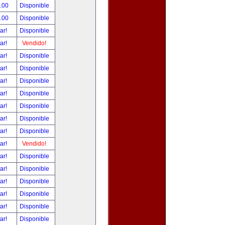
.00
Disponible
.00
Disponible
tar!
Disponible
tar!
Vendido!
tar!
Disponible
tar!
Disponible
tar!
Disponible
tar!
Disponible
tar!
Disponible
tar!
Disponible
tar!
Disponible
tar!
Vendido!
tar!
Disponible
tar!
Disponible
tar!
Disponible
tar!
Disponible
tar!
Disponible
tar!
Disponible