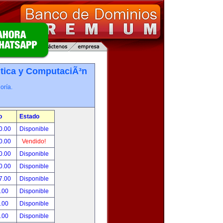
tica y ComputaciÃ³n
oría.
o
Estado
0.00
Disponible
0.00
Vendido!
0.00
Disponible
0.00
Disponible
7.00
Disponible
.00
Disponible
.00
Disponible
.00
Disponible