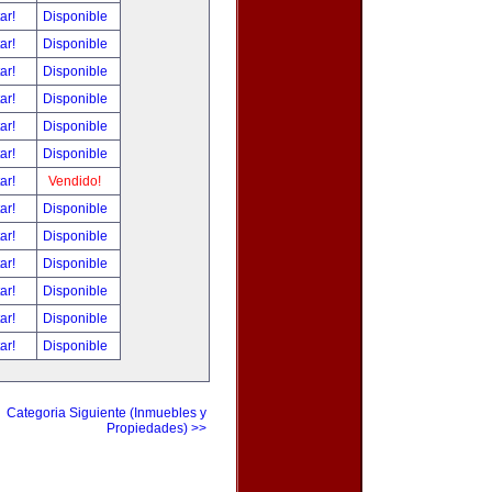
tar!
Disponible
tar!
Disponible
tar!
Disponible
tar!
Disponible
tar!
Disponible
tar!
Disponible
tar!
Vendido!
tar!
Disponible
tar!
Disponible
tar!
Disponible
tar!
Disponible
tar!
Disponible
tar!
Disponible
Categoria Siguiente (Inmuebles y
Propiedades) >>