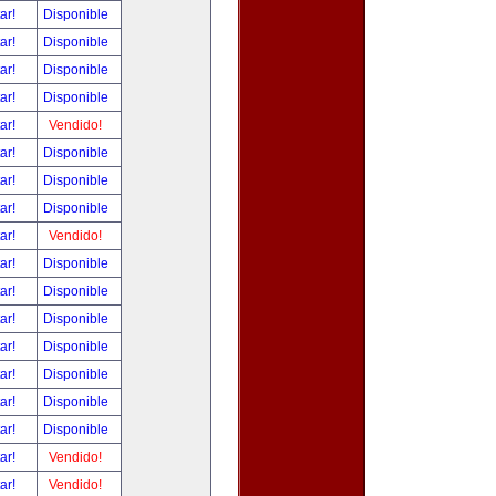
tar!
Disponible
tar!
Disponible
tar!
Disponible
tar!
Disponible
tar!
Vendido!
tar!
Disponible
tar!
Disponible
tar!
Disponible
tar!
Vendido!
tar!
Disponible
tar!
Disponible
tar!
Disponible
tar!
Disponible
tar!
Disponible
tar!
Disponible
tar!
Disponible
tar!
Vendido!
tar!
Vendido!