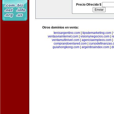
Precio Ofrecido $
Otros dominios en venta:
tenisargentino.com
|
tipsdemarketing.com
|
ventasviainternet.com
|
visionynegocios.com
|
r
ventamultinivel.com
|
agenciaempleos.com
|
comprandoenlared.com
|
cursodefinanzas.
guiahongkong.com
|
argentinaindex.com
|
d