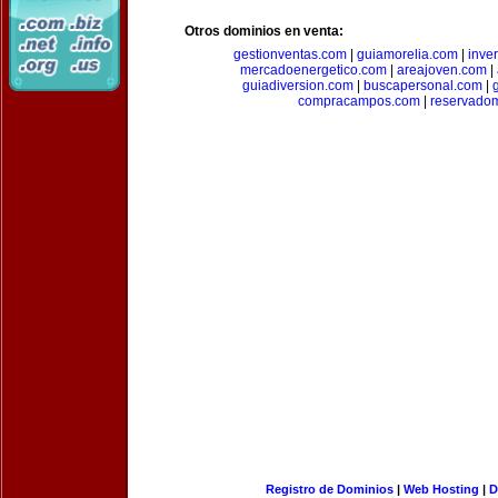
Otros dominios en venta:
gestionventas.com
|
guiamorelia.com
|
inve
mercadoenergetico.com
|
areajoven.com
|
guiadiversion.com
|
buscapersonal.com
|
compracampos.com
|
reservado
Registro de Dominios
|
Web Hosting
|
D