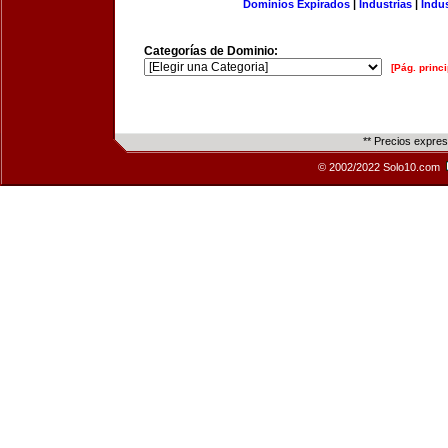
Dominios Expirados
|
Industrias
|
Indu
Categorías de Dominio:
[Pág. princi
** Precios expre
© 2002/2022 Solo10.com