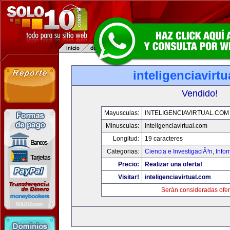
inteligenciavirt
Vendido!
Mayusculas:
INTELIGENCIAVIRTUAL.COM
Minusculas:
inteligenciavirtual.com
Longitud:
19 caracteres
Categorias:
Ciencia e InvestigaciÃ³n
,
Info
Precio:
Realizar una oferta!
Visitar!
inteligenciavirtual.com
Serán consideradas ofer