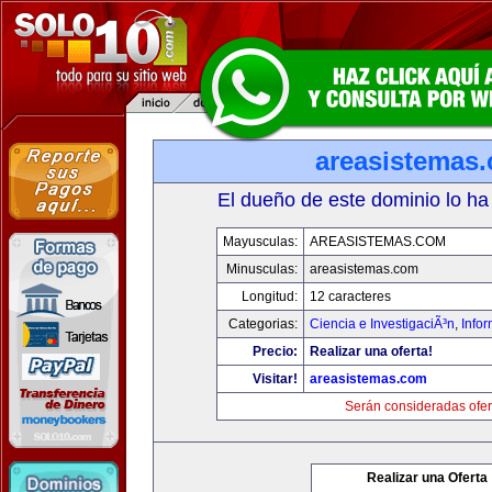
areasistemas
El dueño de este dominio lo ha
Mayusculas:
AREASISTEMAS.COM
Minusculas:
areasistemas.com
Longitud:
12 caracteres
Categorias:
Ciencia e InvestigaciÃ³n
,
Info
Precio:
Realizar una oferta!
Visitar!
areasistemas.com
Serán consideradas ofer
Realizar una Oferta