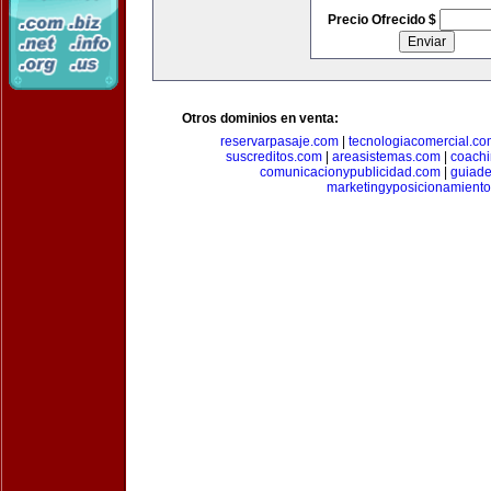
Precio Ofrecido $
Otros dominios en venta:
reservarpasaje.com
|
tecnologiacomercial.c
suscreditos.com
|
areasistemas.com
|
coach
comunicacionypublicidad.com
|
guiade
marketingyposicionamient