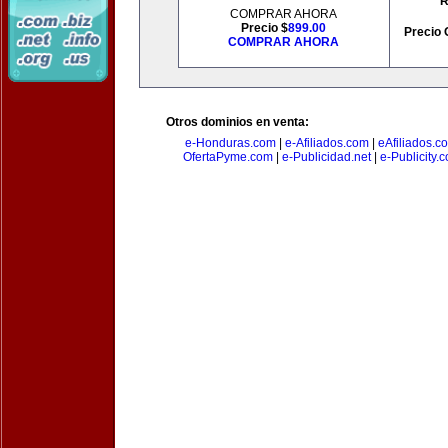
R
COMPRAR AHORA
Precio $
899.00
Precio 
COMPRAR AHORA
Otros dominios en venta:
e-Honduras.com
|
e-Afiliados.com
|
eAfiliados.c
OfertaPyme.com
|
e-Publicidad.net
|
e-Publicity.