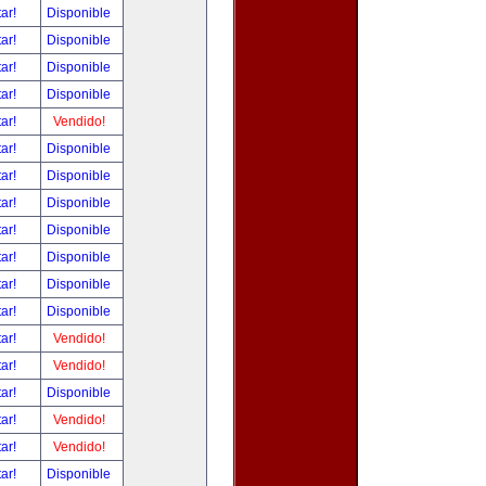
tar!
Disponible
tar!
Disponible
tar!
Disponible
tar!
Disponible
tar!
Vendido!
tar!
Disponible
tar!
Disponible
tar!
Disponible
tar!
Disponible
tar!
Disponible
tar!
Disponible
tar!
Disponible
tar!
Vendido!
tar!
Vendido!
tar!
Disponible
tar!
Vendido!
tar!
Vendido!
tar!
Disponible