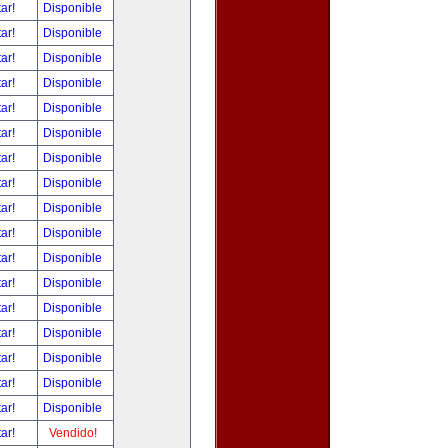
tar!
Disponible
tar!
Disponible
tar!
Disponible
tar!
Disponible
tar!
Disponible
tar!
Disponible
tar!
Disponible
tar!
Disponible
tar!
Disponible
tar!
Disponible
tar!
Disponible
tar!
Disponible
tar!
Disponible
tar!
Disponible
tar!
Disponible
tar!
Disponible
tar!
Disponible
tar!
Vendido!