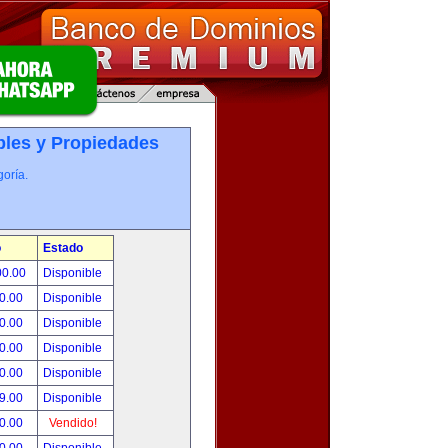
les y Propiedades
oría.
o
Estado
00.00
Disponible
0.00
Disponible
0.00
Disponible
0.00
Disponible
0.00
Disponible
9.00
Disponible
0.00
Vendido!