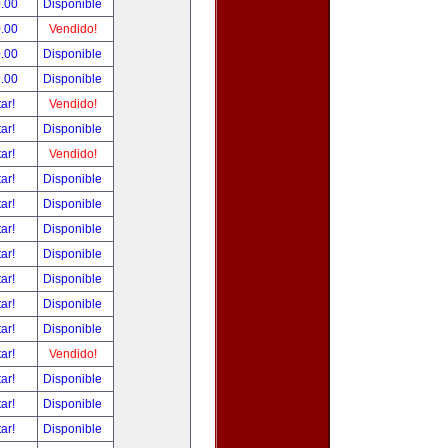
.00
Disponible
.00
Vendido!
.00
Disponible
.00
Disponible
tar!
Vendido!
tar!
Disponible
tar!
Vendido!
tar!
Disponible
tar!
Disponible
tar!
Disponible
tar!
Disponible
tar!
Disponible
tar!
Disponible
tar!
Disponible
tar!
Vendido!
tar!
Disponible
tar!
Disponible
tar!
Disponible