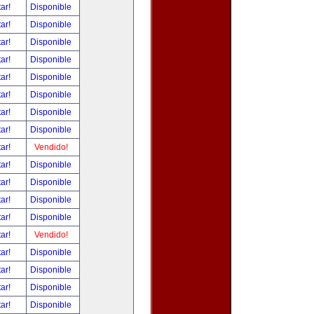
tar!
Disponible
tar!
Disponible
tar!
Disponible
tar!
Disponible
tar!
Disponible
tar!
Disponible
tar!
Disponible
tar!
Disponible
tar!
Vendido!
tar!
Disponible
tar!
Disponible
tar!
Disponible
tar!
Disponible
tar!
Vendido!
tar!
Disponible
tar!
Disponible
tar!
Disponible
tar!
Disponible