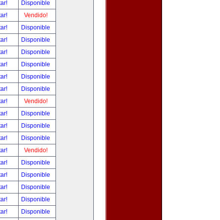
tar!
Disponible
tar!
Vendido!
tar!
Disponible
tar!
Disponible
tar!
Disponible
tar!
Disponible
tar!
Disponible
tar!
Disponible
tar!
Vendido!
tar!
Disponible
tar!
Disponible
tar!
Disponible
tar!
Vendido!
tar!
Disponible
tar!
Disponible
tar!
Disponible
tar!
Disponible
tar!
Disponible