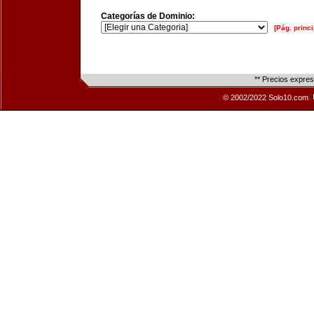
Categorías de Dominio:
[Pág. princi
** Precios expre
© 2002/2022 Solo10.com