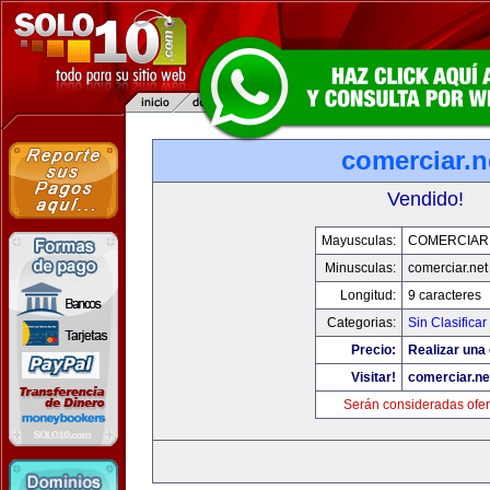
comerciar.n
Vendido!
Mayusculas:
COMERCIAR
Minusculas:
comerciar.net
Longitud:
9 caracteres
Categorias:
Sin Clasificar
Precio:
Realizar una 
Visitar!
comerciar.ne
Serán consideradas ofer