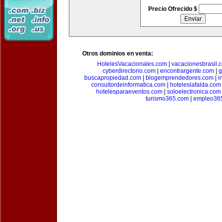
Precio Ofrecido $
Otros dominios en venta:
HotelesVacacionales.com
|
vacacionesbrasil.
cyberdirectorio.com
|
encontrargente.com
|
g
buscapropiedad.com
|
blogemprendedores.com
|
i
consultordeinformatica.com
|
hoteleslafalda.com
hotelesparaeventos.com
|
soloelectronica.com
turismo365.com
|
empleo36