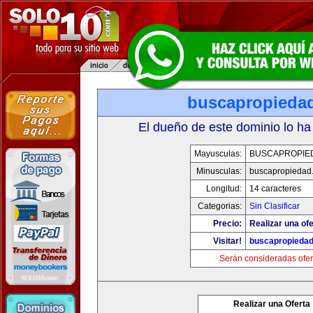
buscapropieda
El dueño de este dominio lo ha
Mayusculas:
BUSCAPROPIE
Minusculas:
buscapropiedad
Longitud:
14 caracteres
Categorias:
Sin Clasificar
Precio:
Realizar una ofe
Visitar!
buscapropieda
Serán consideradas ofer
Realizar una Oferta