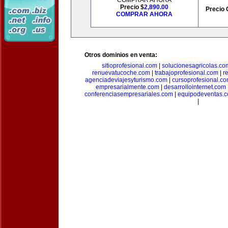
COMPRAR AHORA
Precio $
2,890.00
Precio 
COMPRAR AHORA
Otros dominios en venta:
sitioprofesional.com
|
solucionesagricolas.co
renuevatucoche.com
|
trabajoprofesional.com
|
r
agenciadeviajesyturismo.com
|
cursoprofesional.c
empresarialmente.com
|
desarrollointernet.com
conferenciasempresariales.com
|
equipodeventas.
|