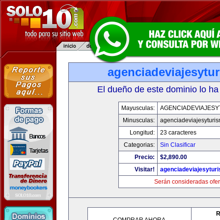
agenciadeviajesytu
El dueño de este dominio lo ha
Mayusculas:
AGENCIADEVIAJESY
Minusculas:
agenciadeviajesyturi
Longitud:
23 caracteres
Categorias:
Sin Clasificar
Precio:
$2,890.00
Visitar!
agenciadeviajesytur
Serán consideradas ofer
R