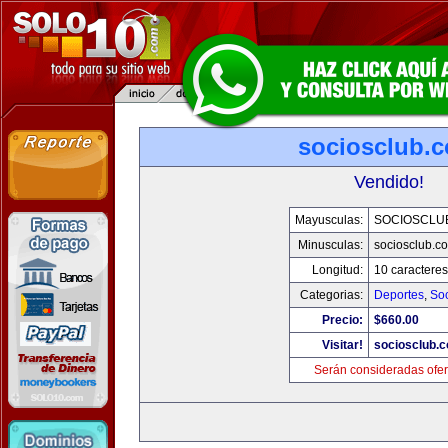
sociosclub.
Vendido!
Mayusculas:
SOCIOSCLU
Minusculas:
sociosclub.c
Longitud:
10 caracteres
Categorias:
Deportes
,
So
Precio:
$660.00
Visitar!
sociosclub.
Serán consideradas ofer