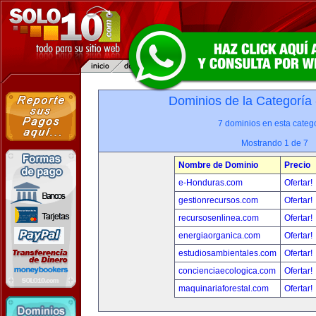
Dominios de la Categoría
7 dominios en esta catego
Mostrando 1 de 7
Nombre de Dominio
Precio
e-Honduras.com
Ofertar!
gestionrecursos.com
Ofertar!
recursosenlinea.com
Ofertar!
energiaorganica.com
Ofertar!
estudiosambientales.com
Ofertar!
concienciaecologica.com
Ofertar!
maquinariaforestal.com
Ofertar!